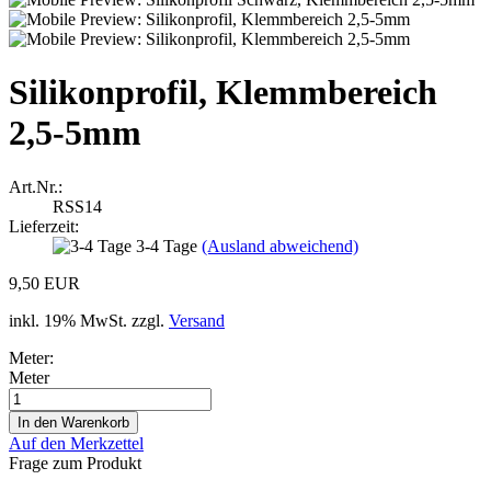
Silikonprofil, Klemmbereich
2,5-5mm
Art.Nr.:
RSS14
Lieferzeit:
3-4 Tage
(Ausland abweichend)
9,50 EUR
inkl. 19% MwSt. zzgl.
Versand
Meter:
Meter
Auf den Merkzettel
Frage zum Produkt