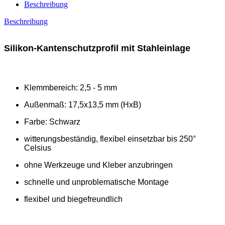
Beschreibung
Beschreibung
Silikon-Kantenschutzprofil mit Stahleinlage
Klemmbereich: 2,5 - 5 mm
Außenmaß: 17,5x13,5 mm (HxB)
Farbe: Schwarz
witterungsbeständig, flexibel einsetzbar bis 250°
Celsius
ohne Werkzeuge und Kleber anzubringen
schnelle und unproblematische Montage
flexibel und biegefreundlich