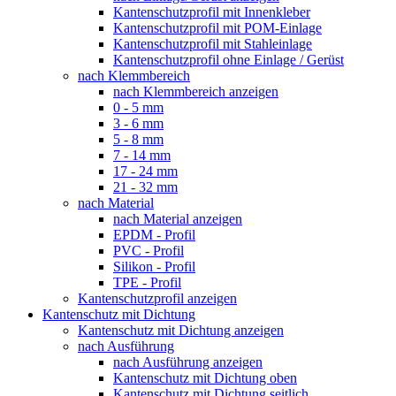
Kantenschutzprofil mit Innenkleber
Kantenschutzprofil mit POM-Einlage
Kantenschutzprofil mit Stahleinlage
Kantenschutzprofil ohne Einlage / Gerüst
nach Klemmbereich
nach Klemmbereich anzeigen
0 - 5 mm
3 - 6 mm
5 - 8 mm
7 - 14 mm
17 - 24 mm
21 - 32 mm
nach Material
nach Material anzeigen
EPDM - Profil
PVC - Profil
Silikon - Profil
TPE - Profil
Kantenschutzprofil anzeigen
Kantenschutz mit Dichtung
Kantenschutz mit Dichtung anzeigen
nach Ausführung
nach Ausführung anzeigen
Kantenschutz mit Dichtung oben
Kantenschutz mit Dichtung seitlich