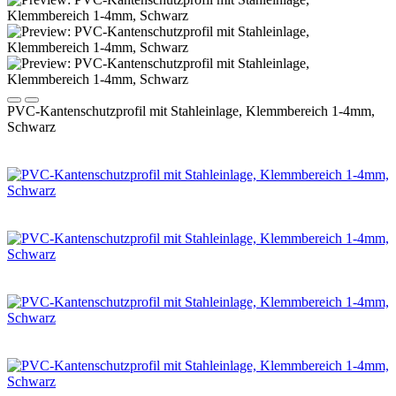
PVC-Kantenschutzprofil mit Stahleinlage, Klemmbereich 1-4mm,
Schwarz