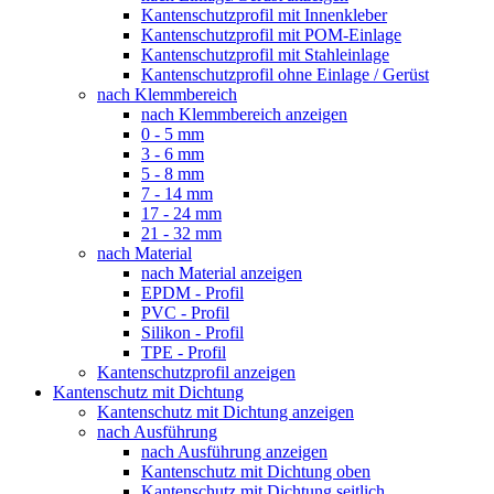
Kantenschutzprofil mit Innenkleber
Kantenschutzprofil mit POM-Einlage
Kantenschutzprofil mit Stahleinlage
Kantenschutzprofil ohne Einlage / Gerüst
nach Klemmbereich
nach Klemmbereich anzeigen
0 - 5 mm
3 - 6 mm
5 - 8 mm
7 - 14 mm
17 - 24 mm
21 - 32 mm
nach Material
nach Material anzeigen
EPDM - Profil
PVC - Profil
Silikon - Profil
TPE - Profil
Kantenschutzprofil anzeigen
Kantenschutz mit Dichtung
Kantenschutz mit Dichtung anzeigen
nach Ausführung
nach Ausführung anzeigen
Kantenschutz mit Dichtung oben
Kantenschutz mit Dichtung seitlich