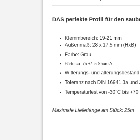
DAS perfekte Profil für den sau
Klemmbereich: 19-21 mm
Außenmaß: 28 x 17,5 mm (HxB)
Farbe: Grau
Härte ca. 75 +/- 5 Shore A
Witterungs- und alterungsbeständ
Toleranz nach DIN 16941 3a und 
Temperaturfest von -30°C bis +70
Maximale Lieferlänge am Stück: 25m