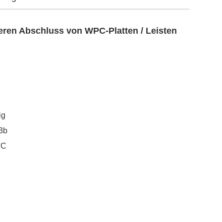
beren Abschluss von WPC-Platten / Leisten
ig
3b
°C