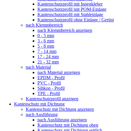
Kantenschutzprofil mit Innenkleber
Kantenschutzprofil mit POM-Einlage
Kantenschutzprofil mit Stahleinlage
Kantenschutzprofil ohne Einlage / Gerüst
nach Klemmbereich
nach Klemmbereich anzeigen
0 - 5 mm
3 - 6 mm
5 - 8 mm
7 - 14 mm
17 - 24 mm
21 - 32 mm
nach Material
nach Material anzeigen
EPDM - Profil
PVC - Profil
Silikon - Profil
TPE - Profil
Kantenschutzprofil anzeigen
Kantenschutz mit Dichtung
Kantenschutz mit Dichtung anzeigen
nach Ausführung
nach Ausführung anzeigen
Kantenschutz mit Dichtung oben
Kantenschutz mit Dichtung seitlich