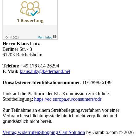
Herrn Klaus Lutz
Berliner Str. 43
61203 Reichelsheim
Telefon:
+49 176 814 26294
E-Mail:
klaus.lutz@kederband.net
Umsatzsteuer-Identifikationsnummer
: DE289826199
Link auf die Plattform der EU-Kommission zur Online-
Streitbeilegung:
https://ec.europa.eu/consumers/odr
Zur Teilnahme an einem Streitbeilegungsverfahren vor einer
Verbraucherschlichtungsstelle bin ich nicht verpflichtet und
grundsätzlich nicht bereit.
Vertrag widerrufen
Shopping Cart Solution
by Gambio.com © 2026