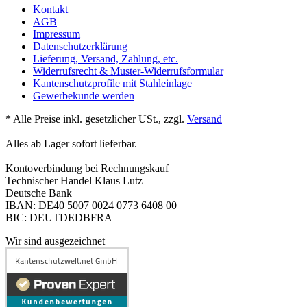
Kontakt
AGB
Impressum
Datenschutzerklärung
Lieferung, Versand, Zahlung, etc.
Widerrufsrecht & Muster-Widerrufsformular
Kantenschutzprofile mit Stahleinlage
Gewerbekunde werden
*
Alle Preise inkl. gesetzlicher USt., zzgl.
Versand
Alles ab Lager sofort lieferbar.
Kontoverbindung bei Rechnungskauf
Technischer Handel Klaus Lutz
Deutsche Bank
IBAN: DE40 5007 0024 0773 6408 00
BIC: DEUTDEDBFRA
Wir sind ausgezeichnet