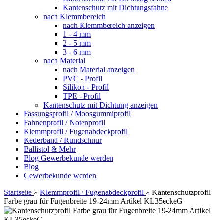
Kantenschutz mit Dichtungsfahne
nach Klemmbereich
nach Klemmbereich anzeigen
1 - 4 mm
2 - 5 mm
3 - 6 mm
nach Material
nach Material anzeigen
PVC - Profil
Silikon - Profil
TPE - Profil
Kantenschutz mit Dichtung anzeigen
Fassungsprofil / Moosgummiprofil
Fahnenprofil / Notenprofil
Klemmprofil / Fugenabdeckprofil
Kederband / Rundschnur
Ballistol & Mehr
Blog
Gewerbekunde werden
Blog
Gewerbekunde werden
Startseite
»
Klemmprofil / Fugenabdeckprofil
»
Kantenschutzprofil
Farbe grau für Fugenbreite 19-24mm Artikel KL35eckeG