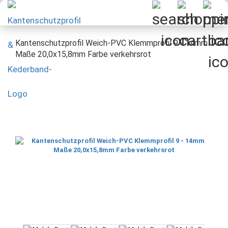
Kantenschutzprofil Weich-PVC Klemmprofil 9 - 14mm
Maße 20,0x15,8mm Farbe verkehrsrot