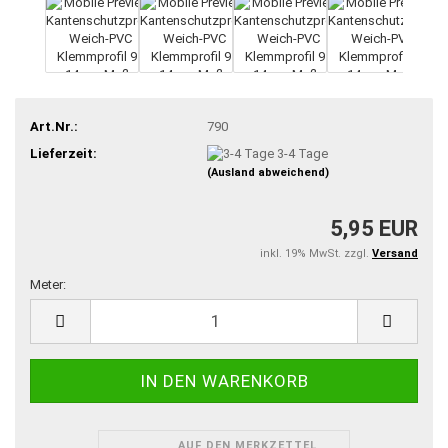
Art.Nr.:
790
Lieferzeit:
3-4 Tage
(Ausland abweichend)
5,95 EUR
inkl. 19% MwSt. zzgl.
Versand
Meter:
Meter
AUF DEN MERKZETTEL