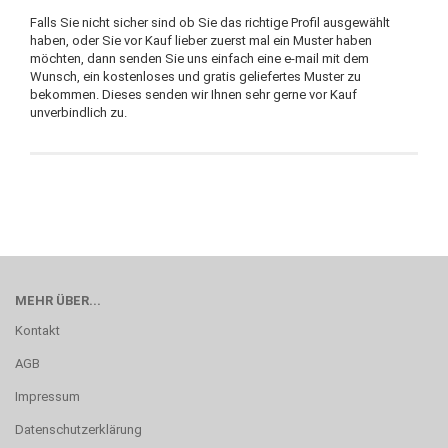
Falls Sie nicht sicher sind ob Sie das richtige Profil ausgewählt
haben, oder Sie vor Kauf lieber zuerst mal ein Muster haben
möchten, dann senden Sie uns einfach eine e-mail mit dem
Wunsch, ein kostenloses und gratis geliefertes Muster zu
bekommen. Dieses senden wir Ihnen sehr gerne vor Kauf
unverbindlich zu.
MEHR ÜBER...
Kontakt
AGB
Impressum
Datenschutzerklärung