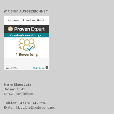
WIR SIND AUSGEZEICHNET
Herrn Klaus Lutz
Berliner Str. 43
61203 Reichelsheim
Telefon:
+49 176 814 26294
E-Mail:
klaus.lutz@kederband.net