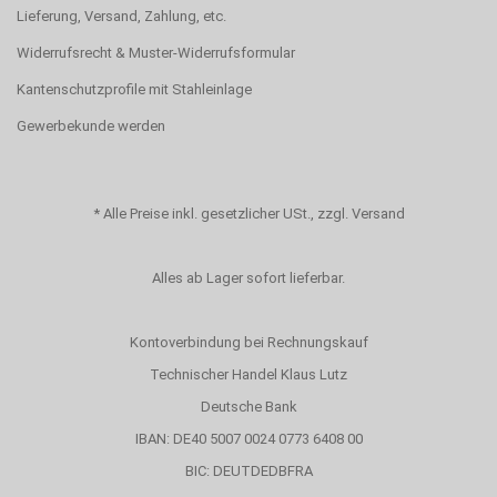
Lieferung, Versand, Zahlung, etc.
Widerrufsrecht & Muster-Widerrufsformular
Kantenschutzprofile mit Stahleinlage
Gewerbekunde werden
*
Alle Preise inkl. gesetzlicher USt., zzgl.
Versand
Alles ab Lager sofort lieferbar.
Kontoverbindung bei Rechnungskauf
Technischer Handel Klaus Lutz
Deutsche Bank
IBAN: DE40 5007 0024 0773 6408 00
BIC: DEUTDEDBFRA