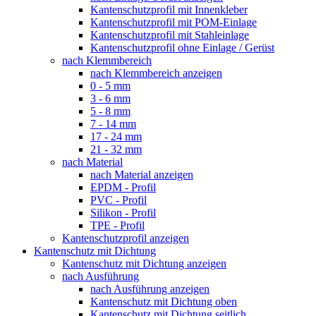
Kantenschutzprofil mit Innenkleber
Kantenschutzprofil mit POM-Einlage
Kantenschutzprofil mit Stahleinlage
Kantenschutzprofil ohne Einlage / Gerüst
nach Klemmbereich
nach Klemmbereich anzeigen
0 - 5 mm
3 - 6 mm
5 - 8 mm
7 - 14 mm
17 - 24 mm
21 - 32 mm
nach Material
nach Material anzeigen
EPDM - Profil
PVC - Profil
Silikon - Profil
TPE - Profil
Kantenschutzprofil anzeigen
Kantenschutz mit Dichtung
Kantenschutz mit Dichtung anzeigen
nach Ausführung
nach Ausführung anzeigen
Kantenschutz mit Dichtung oben
Kantenschutz mit Dichtung seitlich