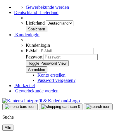
Gewerbekunde werden
Deutschland
Lieferland
Lieferland
Kundenlogin
Kundenlogin
E-Mail
Passwort
Toggle Password View
Konto erstellen
Passwort vergessen?
Merkzettel
Gewerbekunde werden
0
Suche
Alle