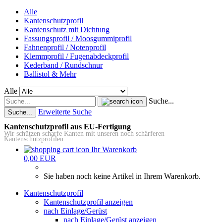
Alle
Kantenschutzprofil
Kantenschutz mit Dichtung
Fassungsprofil / Moosgummiprofil
Fahnenprofil / Notenprofil
Klemmprofil / Fugenabdeckprofil
Kederband / Rundschnur
Ballistol & Mehr
Alle
Suche...
Erweiterte Suche
Suche...
Kantenschutzprofil aus EU-Fertigung
Wir schützen scharfe Kanten mit unseren noch schärferen
Kantenschutzprofilen.
Ihr Warenkorb
0,00 EUR
Sie haben noch keine Artikel in Ihrem Warenkorb.
Kantenschutzprofil
Kantenschutzprofil anzeigen
nach Einlage/Gerüst
nach Einlage/Gerüst anzeigen