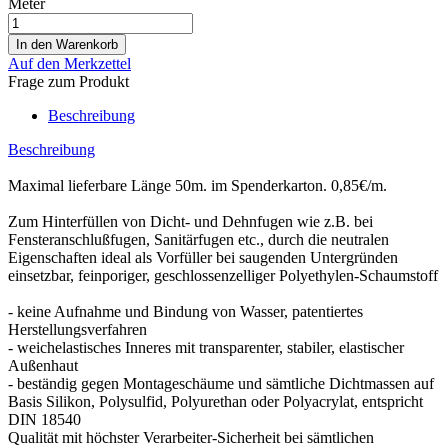
Meter
Auf den Merkzettel
Frage zum Produkt
Beschreibung
Beschreibung
Maximal lieferbare Länge 50m. im Spenderkarton. 0,85€/m.
Zum Hinterfüllen von Dicht- und Dehnfugen wie z.B. bei
Fensteranschlußfugen, Sanitärfugen etc., durch die neutralen
Eigenschaften ideal als Vorfüller bei saugenden Untergründen
einsetzbar, feinporiger, geschlossenzelliger Polyethylen-Schaumstoff
- keine Aufnahme und Bindung von Wasser, patentiertes
Herstellungsverfahren
- weichelastisches Inneres mit transparenter, stabiler, elastischer
Außenhaut
- beständig gegen Montageschäume und sämtliche Dichtmassen auf
Basis Silikon, Polysulfid, Polyurethan oder Polyacrylat, entspricht
DIN 18540
Qualität mit höchster Verarbeiter-Sicherheit bei sämtlichen